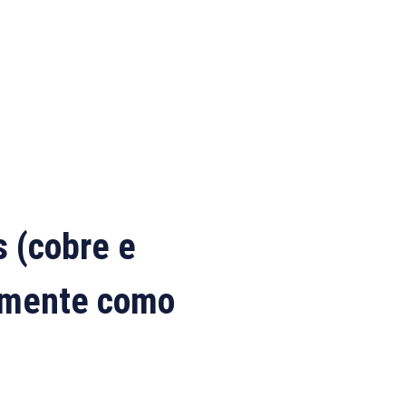
s (cobre e
camente como