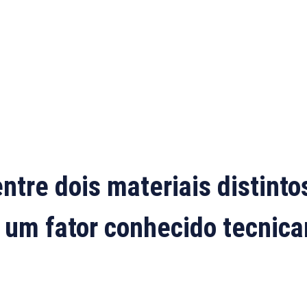
ntre dois materiais distinto
ar um fator conhecido tecni