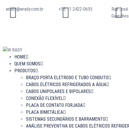
wrady@wrady.com.br
+55 11 2422-0655
Rua José
Guarulho
HOME
QUEM SOMOS
PRODUTOS
BRAÇO PORTA ELETRODO E TUBO CONDUTO
CABOS ELÉTRICOS REFRIGERADOS A ÁGUA
CABOS UNIPOLARES E BIPOLARES
CONEXÃO FLEXÍVEL
PLACA DE CONTATO FORJADA
PLACA BIMETÁLICA
SISTEMAS SECUNDÁRIOS E BARRAMENTO
ANÁLISE PREVENTIVA DE CABOS ELÉTRICOS REFRIGE