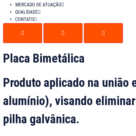
MERCADO DE ATUAÇÃO
QUALIDADE
CONTATO
Placa Bimetálica
Produto aplicado na união e
alumínio), visando elimin
pilha galvânica.