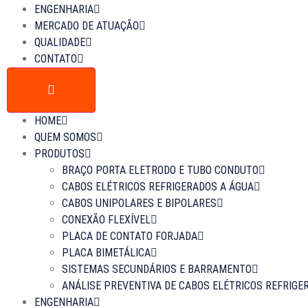
ENGENHARIA
MERCADO DE ATUAÇÃO
QUALIDADE
CONTATO
HOME
QUEM SOMOS
PRODUTOS
BRAÇO PORTA ELETRODO E TUBO CONDUTO
CABOS ELÉTRICOS REFRIGERADOS A ÁGUA
CABOS UNIPOLARES E BIPOLARES
CONEXÃO FLEXÍVEL
PLACA DE CONTATO FORJADA
PLACA BIMETÁLICA
SISTEMAS SECUNDÁRIOS E BARRAMENTO
ANÁLISE PREVENTIVA DE CABOS ELÉTRICOS REFRIGE
ENGENHARIA