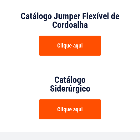
Catálogo Jumper Flexível de
Cordoalha
Clique aqui
Catálogo
Siderúrgico
Clique aqui