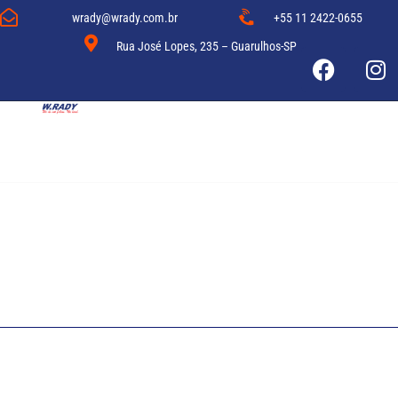
wrady@wrady.com.br
+55 11 2422-0655
Rua José Lopes, 235 – Guarulhos-SP